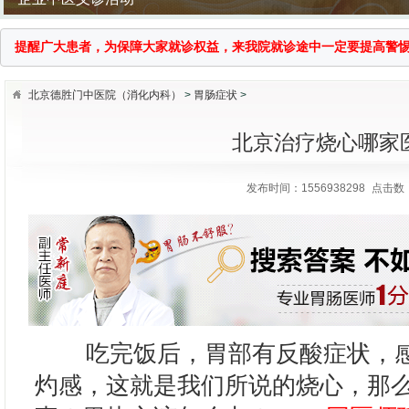
醒广大患者，为保障大家就诊权益，来我院就诊途中一定要提高警惕，谨防医
北京德胜门中医院（消化内科）
>
胃肠症状
>
北京治疗烧心哪家
发布时间：1556938298
点击数：
国医大师传承拜师仪式
吃完饭后，胃部有反酸症状，感
灼感，这就是我们所说的烧心，那