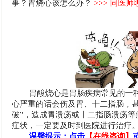
事？胃烧心该怎么办？
>>> 同医
胃酸烧心是胃肠疾病常见的一种
心严重的话会伤及胃、十二指肠，甚
破”，造成胃溃疡或十二指肠溃疡等
症状，一定要及时到医院进行治疗
温馨提示
：点击
【在线咨询】