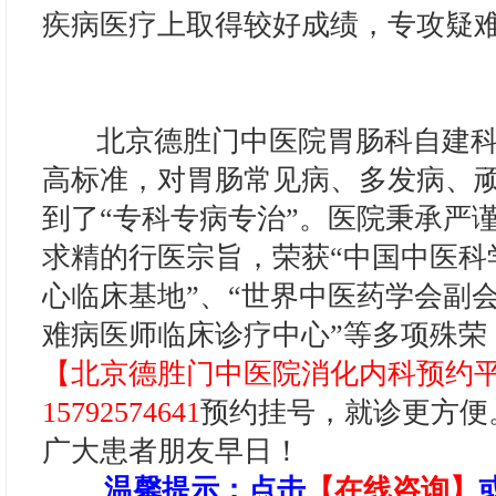
疾病医疗上取得较好成绩，专攻疑
北京德胜门中医院胃肠科自建科
高标准，对胃肠常见病、多发病、
到了“专科专病专治”。医院秉承严
求精的行医宗旨，荣获“中国中医科
心临床基地”、“世界中医药学会副会
难病医师临床诊疗中心”等多项殊荣
【北京德胜门中医院消化内科预约
15792574641
预约挂号，就诊更方便
广大患者朋友早日！
温馨提示
：点击
【在线咨询】