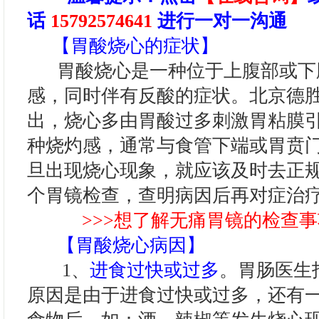
话
15792574641
进行一对一沟通
【胃酸烧心的症状】
胃酸烧心是一种位于上腹部或下
感，同时伴有反酸的症状。北京德
出，烧心多由胃酸过多刺激胃粘膜
种烧灼感，通常与食管下端或胃贲
旦出现烧心现象，就应该及时去正
个胃镜检查，查明病因后再对症治
>>>想了解无痛胃镜的检查事
【胃酸烧心病因】
1、
进食过快或过多
。胃肠医生
原因是由于进食过快或过多，还有