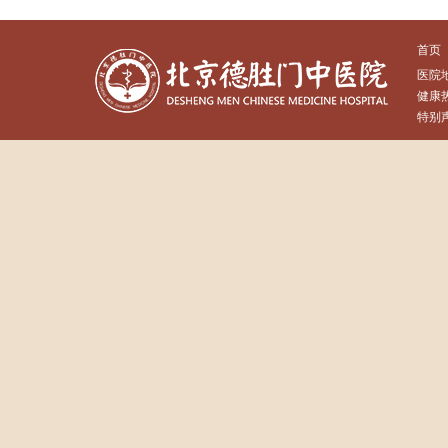
首页
医院
健康热
特别