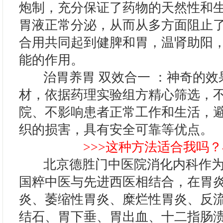
炮制，充分保证了药物的天然性和
胃液正常分泌，从而从多方面阻止
合用共同起到健脾和胃，温肾助阳
能的作用。
治胃养胃 双效合一 ：神奇的效
材，依据药理实验组方精心筛选，
院、不影响患者正常工作和生活，
织的损害，具有安全可靠等优点。
>>>这种方法适合我吗？
北京德胜门中医院消化内科作为
国粹中医与先进西医相结合，在胃
炎、萎缩性胃炎、糜烂性胃炎、反
结石、胃下垂、胃出血、十二指肠