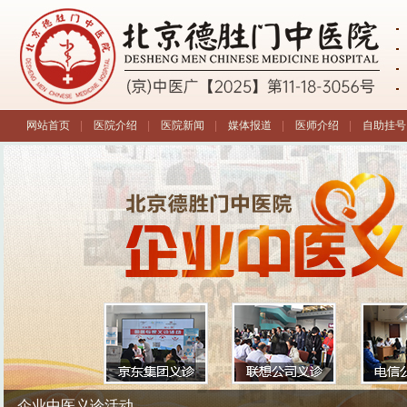
网站首页
|
医院介绍
|
医院新闻
|
媒体报道
|
医师介绍
|
自助挂号
第三届全国中医疑难病诊疗学术报告会
企业中医义诊活动