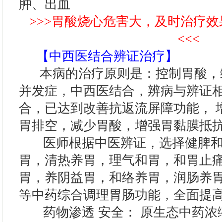
肿、出血
>>>胃酸烧心危害大，及时治疗
<<<
【中西医结合辨证治疗】
本病的治疗原则是：控制胃酸，
并发症，中西医结合，辨病与辨证
合，已达到改善抗返流屏障功能， 
胃排空，减少胃酸，增强胃黏膜抵
医师根据中医辨证，选择健脾和
胃，清热养胃，理气和胃，和胃止
胃，养阴益胃，和络养胃，润肠养
等中药综合调理胃肠功能，全面提
药物渗透 安全： 原生态中药浓