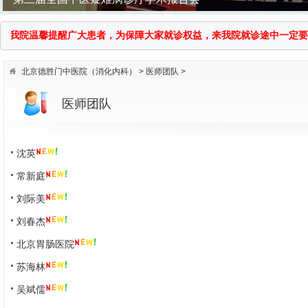
我院温馨提醒广大患者，为保障大家就诊权益，来我院就诊途中一定要提高警惕
北京德胜门中医院（消化内科）
>
医师团队
>
医师团队
沈英
常新庭
刘际美
企业中医义诊活动
刘春杰
北京胃肠医院
苏海林
吴斌儒