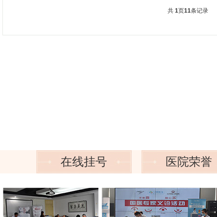
共
1
页
11
条记录
国医大师传承拜师仪式
在线挂号
医院荣誉