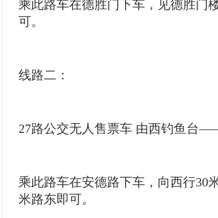
乘此路车在德胜门下车，见德胜门楼
可。
线路二：
27路公交无人售票车 由西钓鱼台
乘此路车在安德路下车，向西行30米
米路东即可。