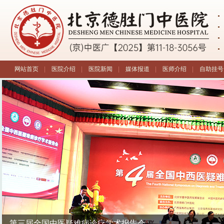
网站首页
|
医院介绍
|
医院新闻
|
媒体报道
|
医师介绍
|
自助挂号
第三届全国中医疑难病诊疗学术报告会
企业中医义诊活动