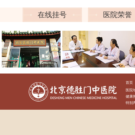
在线挂号
医院荣誉
*
申请提交后，我们将尽快给您回电确认预约信息。
首页
医院
健康热
特别