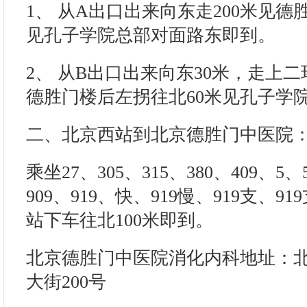
1、 从A出口出来向东走200米见德
见孔子学院总部对面路东即到。
2、 从B出口出来向东30米，走上
德胜门楼后左拐往北60米见孔子学
二、北京西站到北京德胜门中医院
乘坐27、305、315、380、409、5、
909、919、快、919慢、919支、9
站下车往北100米即到。
北京德胜门中医院消化内科地址：
大街200号