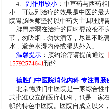
4、
副作用较小
：中草药与西药相
小，可达到治疗的效果是中医的最
院胃肠医师坚持以中药为主调理脾
脾胃虚弱在治疗的同时要改变不良
节，勿吸烟，勿饮酒等，尽量不吃
水，避免水湿内停或湿从外入。
温馨提示
：预约治疗请提前通过
15792574641
预约
德胜门中医院消化内科 专注胃肠
北京德胜门中医院是一家综合性中
式批准成立的医疗机构，也是一家
帜的特色中医院。医院自成立以来