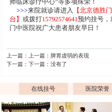
师临床诊疗中心”等多项殊荣！
>>>
来院就诊请进入
【北京德胜
台】
或拨打
15792574641
预约挂号，
门中医院祝广大患者朋友早日！
上一篇：上一篇：
脾胃虚弱的表现
下一篇：下一篇：没有了
在线挂号
医院荣誉