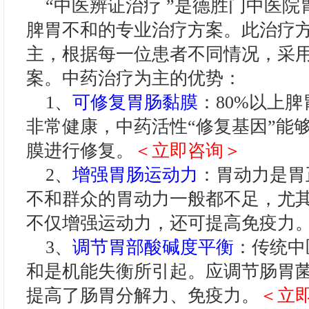
“中医辨证治疗 ”是德胜门中医院
脾胃不和的专业治疗方案。此治疗
主，根据每一位患者不同情况，采
案。中药治疗为主的优势：
1、
可修复胃肠黏膜
：80%以上
非常健康，中药活性“修复基因”能
膜进行修复。
＜立即咨询＞
2、
增强胃肠运动力
：胃动力是胃
不和群众的胃动力一般都不足，尤
不仅增强运动力，还可提高免疫力
3、
调节胃部酸碱度平衡
：传统中
和是机能失衡所引起。应调节肠胃
提高了肠胃分解力、免疫力。
＜立