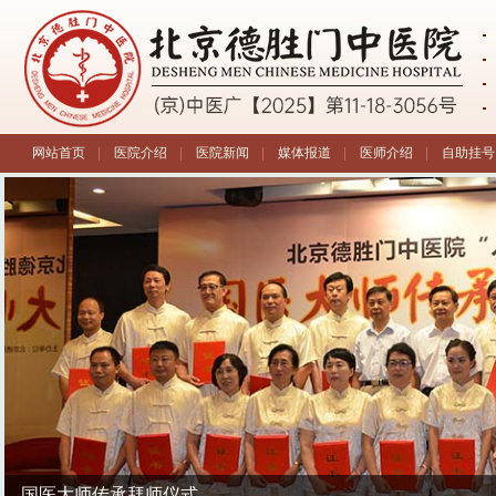
网站首页
|
医院介绍
|
医院新闻
|
媒体报道
|
医师介绍
|
自助挂号
企业中医义诊活动
国医大师传承拜师仪式