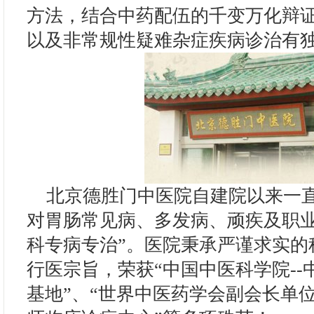
方法，结合中药配伍的千变万化辩
以及非常规性疑难杂症疾病诊治有
北京德胜门中医院自建院以来一直
对胃肠常见病、多发病、顽疾及职业
科专病专治”。医院秉承严谨求实的
行医宗旨，荣获“中国中医科学院-
基地”、“世界中医药学会副会长单位