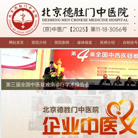
网站首页
|
医院介绍
|
医院新闻
|
媒体报道
|
医师介绍
|
自助挂号
第三届全国中医疑难病诊疗学术报告会
企业中医义诊活动