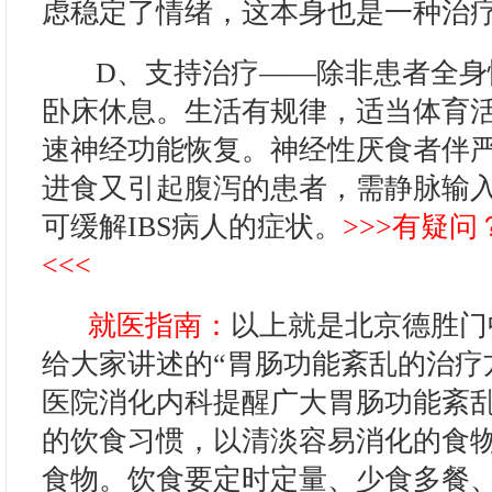
虑稳定了情绪，这本身也是一种治
D、支持治疗——除非患者全身
卧床休息。生活有规律，适当体育
速神经功能恢复。神经性厌食者伴
进食又引起腹泻的患者，需静脉输
可缓解IBS病人的症状。
>>>有疑
<<<
就医指南：
以上就是北京德胜门
给大家讲述的“胃肠功能紊乱的治疗
医院消化内科提醒广大胃肠功能紊
的饮食习惯，以清淡容易消化的食
食物。饮食要定时定量、少食多餐