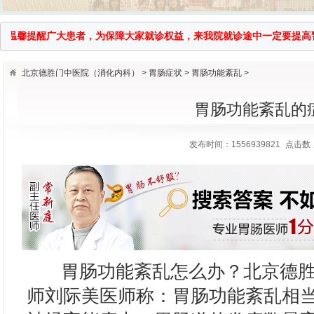
馨提醒广大患者，为保障大家就诊权益，来我院就诊途中一定要提高警惕，谨防
北京德胜门中医院（消化内科）
>
胃肠症状
>
胃肠功能紊乱
>
胃肠功能紊乱的
发布时间：1556939821
点击数：
国医大师传承拜师仪式
胃肠功能紊乱怎么办？北京德胜
师刘际美医师称：胃肠功能紊乱相