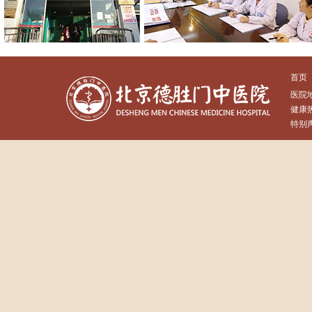
首页
医院
健康热
特别