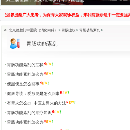
温馨提醒广大患者，为保障大家就诊权益，来我院就诊途中一定要提高警惕，
北京德胜门中医院（消化内科）
>
胃肠症状
>
胃肠功能紊乱
>
胃肠功能紊乱
企业中医义诊活动
胃肠功能紊乱的症状
胃肠功能紊乱怎么办
便黑便是怎么回事
健康导读：爱放屁是怎么回事
有胃火怎么办_中医去胃火的方法
胃肠功能紊乱的治疗知识
胃肠功能紊乱怎么办